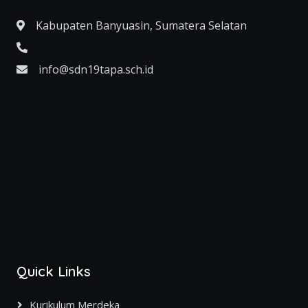
Kabupaten Banyuasin, Sumatera Selatan
info@sdn19tapa.sch.id
Quick Links
Kurikulum Merdeka