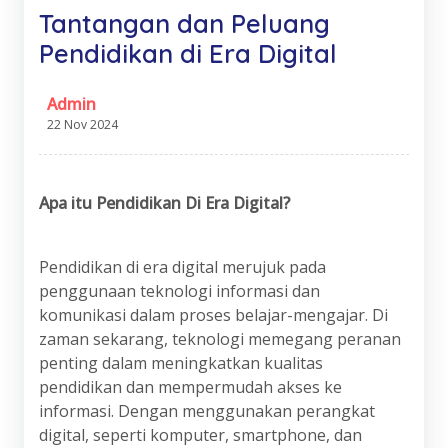
Tantangan dan Peluang
Pendidikan di Era Digital
Admin
22 Nov 2024
Apa itu Pendidikan Di Era Digital?
Pendidikan di era digital merujuk pada
penggunaan teknologi informasi dan
komunikasi dalam proses belajar-mengajar. Di
zaman sekarang, teknologi memegang peranan
penting dalam meningkatkan kualitas
pendidikan dan mempermudah akses ke
informasi. Dengan menggunakan perangkat
digital, seperti komputer, smartphone, dan